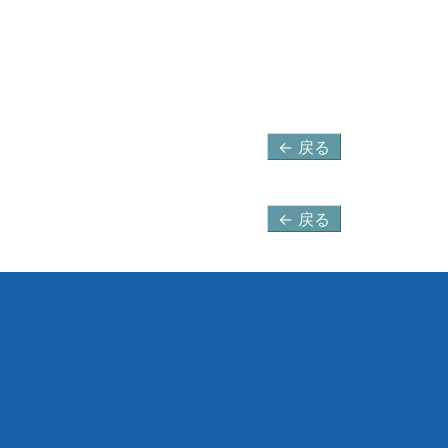
← 戻る
← 戻る