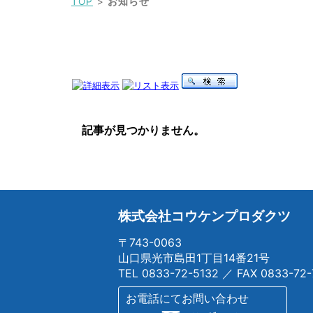
TOP
お知らせ
記事が見つかりません。
株式会社コウケンプロダクツ
〒743-0063
山口県光市島田1丁目14番21号
TEL
0833-72-5132
／ FAX 0833-72-
お電話にてお問い合わせ