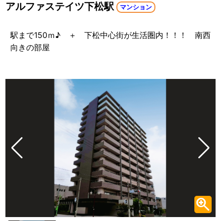
アルファステイツ下松駅
マンション
駅まで150ｍ♪ ＋ 下松中心街が生活圏内！！！ 南西
向きの部屋