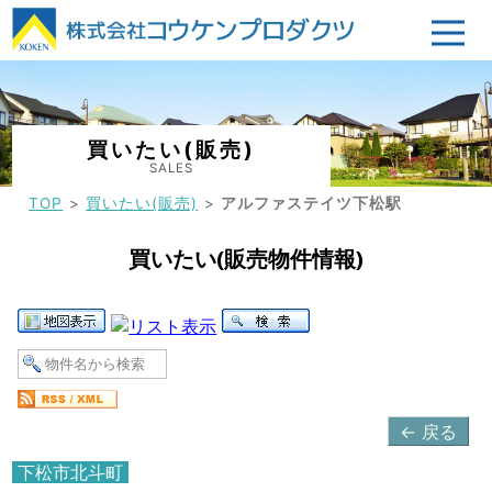
買いたい(販売)
SALES
TOP
買いたい(販売)
アルファステイツ下松駅
買いたい(販売物件情報)
← 戻る
下松市北斗町